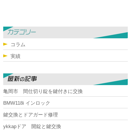
コラム
実績
亀岡市 間仕切り錠を鍵付きに交換
BMW118i インロック
鍵交換とドアガード修理
ykkapドア 開錠と鍵交換