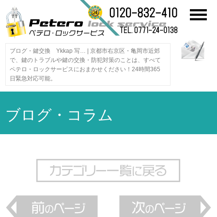
ブログ・鍵交換 Ykkap 写… | 京都市右京区・亀岡市近郊
で、鍵のトラブルや鍵の交換・防犯対策のことは、すべて
ペテロ・ロックサービスにおまかせください！24時間365
日緊急対応可能。
ブログ・コラム