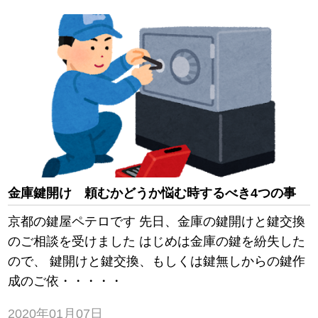
金庫鍵開け 頼むかどうか悩む時するべき4つの事
京都の鍵屋ペテロです 先日、金庫の鍵開けと鍵交換
のご相談を受けました はじめは金庫の鍵を紛失した
ので、 鍵開けと鍵交換、もしくは鍵無しからの鍵作
成のご依・・・・・
2020年01月07日