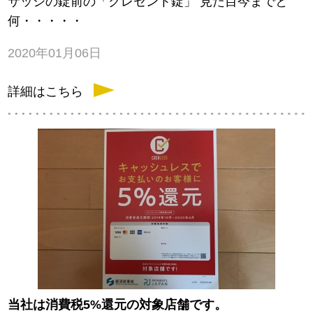
サッシの錠前の「クレセント錠」 見た目今までと
何・・・・・
2020年01月06日
詳細はこちら
当社は消費税5%還元の対象店舗です。