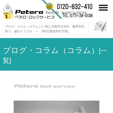
ブログ・コラム（コラム）[一覧] | 京都市右京区・亀岡市近
郊で、鍵のトラブル ～ 365日緊急対応可能。
ブログ・コラム（コラム）
[一
覧]