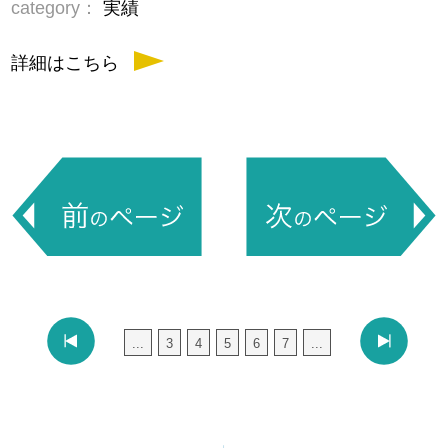
category：
実績
詳細はこちら
...
3
4
5
6
7
...