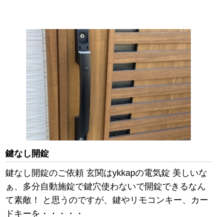
鍵なし開錠
鍵なし開錠のご依頼 玄関はykkapの電気錠 美しいな
ぁ、多分自動施錠で鍵穴使わないで開錠できるなん
て素敵！ と思うのですが、鍵やリモコンキー、カー
ドキーを・・・・・