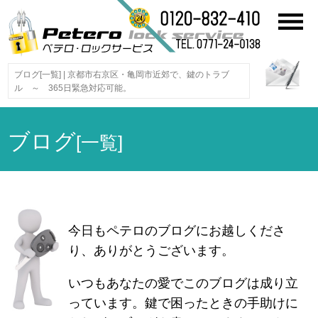
ブログ[一覧] | 京都市右京区・亀岡市近郊で、鍵のトラブ
ル ～ 365日緊急対応可能。
ブログ
[一覧]
今日もペテロのブログにお越しくださ
り、ありがとうございます。
いつもあなたの愛でこのブログは成り立
っています。鍵で困ったときの手助けに